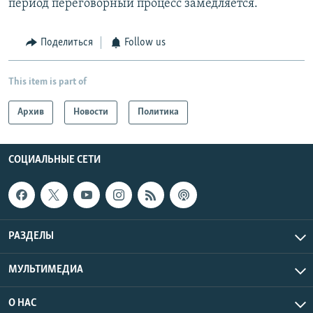
период переговорный процесс замедляется.
Поделиться
Follow us
This item is part of
Архив
Новости
Политика
СОЦИАЛЬНЫЕ СЕТИ
РАЗДЕЛЫ
МУЛЬТИМЕДИА
О НАС