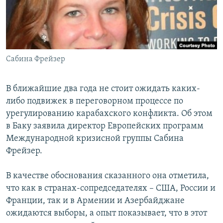
Հայերեն
English
Русский
Сабина Фрейзер
Все сайты Радио Азатутюн
В ближайшие два года не стоит ожидать каких-
либо подвижек в переговорном процессе по
урегулированию карабахского конфликта. Об этом
в Баку заявила директор Европейских программ
Международной кризисной группы Сабина
Фрейзер.
В качестве обоснования сказанного она отметила,
что как в странах-сопредседателях – США, России и
Франции, так и в Армении и Азербайджане
ожидаются выборы, а опыт показывает, что в этот