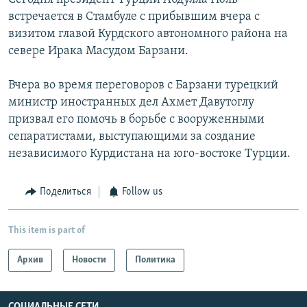
встречается в Стамбуле с прибывшим вчера с
визитом главой Курдского автономного района на
севере Ирака Масудом Барзани.
Вчера во время переговоров с Барзани турецкий
министр иностранных дел Ахмет Давутоглу
призвал его помочь в борьбе с вооруженными
сепаратистами, выступающими за создание
независимого Курдистана на юго-востоке Турции.
Поделиться
Follow us
This item is part of
Архив
Новости
Политика
СОЦИАЛЬНЫЕ СЕТИ