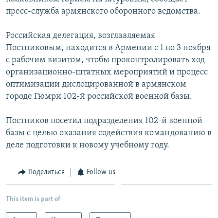
пресс-служба армянского оборонного ведомства.
Հայերեն
English
Российская делегация, возглавляемая
Постниковым, находится в Армении с 1 по 3 ноября
Русский
с рабочим визитом, чтобы проконтролировать ход
организационно-штатных мероприятий и процесс
Все сайты Радио Азатутюн
оптимизации дислоцированной в армянском
городе Гюмри 102-й российской военной базы.
Постников посетил подразделения 102-й военной
базы с целью оказания содействия командованию в
деле подготовки к новому учебному году.
Поделиться
Follow us
This item is part of