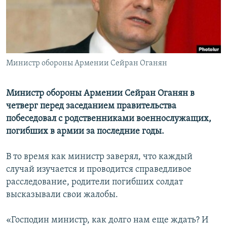
Հայերեն
English
Русский
Министр обороны Армении Сейран Оганян
Все сайты Радио Азатутюн
Министр обороны Армении Сейран Оганян в
четверг перед заседанием правительства
побеседовал с родственниками военнослужащих,
погибших в армии за последние годы.
В то время как министр заверял, что каждый
случай изучается и проводится справедливое
расследование, родители погибших солдат
высказывали свои жалобы.
«Господин министр, как долго нам еще ждать? И