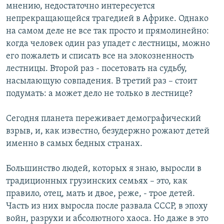
мнению, недостаточно интересуется
непрекращающейся трагедией в Африке. Однако
на самом деле не все так просто и прямолинейно:
когда человек один раз упадет с лестницы, можно
его пожалеть и списать все на злокозненность
лестницы. Второй раз - посетовать на судьбу,
насылающую совпадения. В третий раз – стоит
подумать: а может дело не только в лестнице?
Сегодня планета переживает демографический
взрыв, и, как известно, безудержно рожают детей
именно в самых бедных странах.
Большинство людей, которых я знаю, выросли в
традиционных грузинских семьях – это, как
правило, отец, мать и двое, реже, - трое детей.
Часть из них выросла после развала СССР, в эпоху
войн, разрухи и абсолютного хаоса. Но даже в это