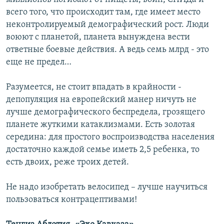
всего того, что происходит там, где имеет место
неконтролируемый демографический рост. Люди
воюют с планетой, планета вынуждена вести
ответные боевые действия. А ведь семь млрд - это
еще не предел…
Разумеется, не стоит впадать в крайности -
депопуляция на европейский манер ничуть не
лучше демографического беспредела, грозящего
планете жуткими катаклизмами. Есть золотая
середина: для простого воспроизводства населения
достаточно каждой семье иметь 2,5 ребенка, то
есть двоих, реже троих детей.
Не надо изобретать велосипед – лучше научиться
пользоваться контрацептивами!