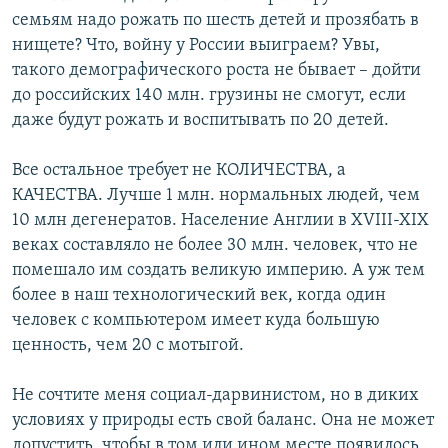
семьям надо рожать по шесть детей и прозябать в
нищете? Что, войну у России выиграем? Увы,
такого демографического роста не бывает – дойти
до российских 140 млн. грузины не смогут, если
даже будут рожать и воспитывать по 20 детей.
Все остальное требует не КОЛИЧЕСТВА, а
КАЧЕСТВА. Лучше 1 млн. нормальных людей, чем
10 млн дегенератов. Население Англии в XVIII-XIX
веках составляло не более 30 млн. человек, что не
помешало им создать великую империю. А уж тем
более в наш технологический век, когда один
человек с компьютером имеет куда большую
ценность, чем 20 с мотыгой.
Не сочтите меня социал-дарвинистом, но в диких
условиях у природы есть свой баланс. Она не может
допустить, чтобы в том или ином месте появилось