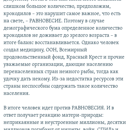
слишком большое количество, предположим,
крокодилов – это нарушит самое важное, что есть
на свете, – РАВНОВЕСИЕ. Поэтому в случае
демографического бума определенное количество
крокодилов не доживает до зрелого возраста – в
итоге баланс восстанавливается. Однако человек
создал медицину, ООН, Всемирный
продовольственный фонд, Красный Крест и прочие
уважаемые организации, дающие населению
перенаселенных стран немного рыбы, тогда как
удочку дать некому. Из-за недостатка ресурсов эти
страны неспособны содержать такое количество
населения.
В итоге человек идет против РАВНОВЕСИЯ. И в
ответ получает реакцию матери-природы:
неприкаянные и неустроенные миллионы, десятки
миллионов погибают от нищеты, войн, СПИДа и