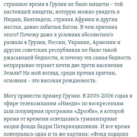
страшное время в Грузии не было нищеты – той
настоящей нищеты, которую можно увидеть в
Индии, Бангладеш, странах Африки и других
местах, давно забытых Богом. В чем причина
этого? Почему даже в условиях абсолютного
развала в Грузии, России, Украине, Армении и
других советских республиках не было такой
ужасающей бедности, и почему эта самая бедность
непрерывно терзает почти две трети населения
Земли? На мой взгляд, среди прочих причин,
основная – это высокая рождаемость.
Могу привести пример Грузии. В 2005-2006 годах в
эфире телекомпании «Имеди» по воскресеньям
шла популярная программа «Дроэба», в которой
время от времени освещались гуманитарные
акции фонда Бадри Патаркацишвили. И все время
повторялась одна и та же картина: «Фонд подарил