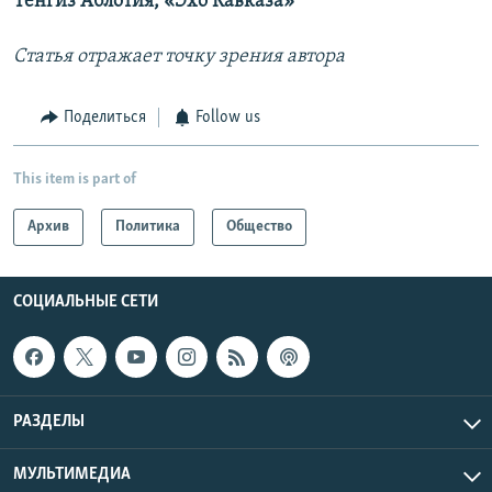
Тенгиз Аблотия, «Эхо Кавказа»
Статья отражает точку зрения автора
Поделиться
Follow us
This item is part of
Архив
Политика
Общество
СОЦИАЛЬНЫЕ СЕТИ
РАЗДЕЛЫ
МУЛЬТИМЕДИА