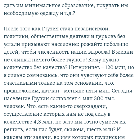
дать им минимальное образование, покупать им
необходимую одежду и т.д.?
После того как Грузия стала независимой,
политики, общественные деятели и церковь без
устали призывают население: рожайте побольше
детей, чтобы численность нации выросла! В жизни
не слышал ничего более глупого! Кому нужно
количество без качества? Нигерийцев – 120 млн, но
я сильно сомневаюсь, что они чувствуют себя более
счастливыми только на том основании, что,
предположим, датчан - меньше пяти млн. Сегодня
население Грузии составляет 4 млн 300 тыс.
человек. Что, есть какие-то сверхзадачи,
осуществление которых нам не под силу в
количестве 4,3 млн, но зато мы точно сумеем их
решить, если нас будет, скажем, шесть млн? И
каковы эти задачи, во имя которых грузинским