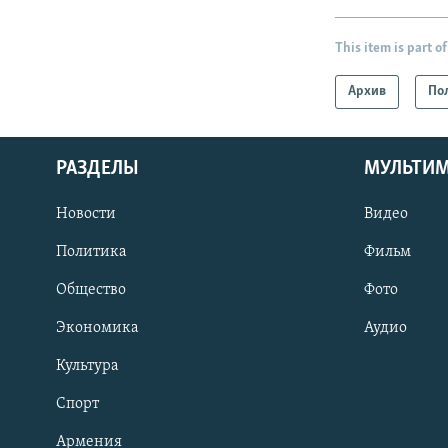
This item is part of
Архив
По
РАЗДЕЛЫ
МУЛЬТИ
Новости
Видео
Политика
Фильм
Общество
Фото
Экономика
Аудио
Культура
Спорт
Армения