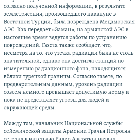
согласно полученной информации, в результате
землетрясения, произошедшего накануне в
Восточной Турции, была повреждена Мецаморская
АЭС. Как передает «Заман», на армянской АЭС в
настоящее время ведутся работы по устранению
повреждений. Газета также сообщает, что,
несмотря на то, что утечка радиации была не столь
значительной, однако она достигла станций по
измерению радиационного фона, находящихся
вблизи турецкой границы. Согласно газете, по
предварительным данным, уровень радиации
совсем немного превышает допустимую норму и
пока не представляет угрозы для людей и
окружающей среды.
Между тем, начальник Национальной службы
сейсмической защиты Армении Грачья Петросян
сегодня в интервью Радио Азатутюн назвал