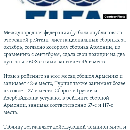
Հայերեն
English
Русский
Международная федерация футбола опубликовала
очередной рейтинг-лист национальных сборных за
октябрь, согласно которому сборная Армении, по
Все сайты Радио Азатутюн
сравнению с сентябрем, сдала свои позиции на два
пункта и с 608 очками занимает 46-е место.
Иран в рейтинге за этот месяц обошел Армению и
занимает 42-е место, Турция также занимает более
высокое – 27-е место. Сборные Грузии и
Азербайджана уступают в рейтинге сборной
Армении, занимая соответственно 67-е и 117-е
места.
Таблицу возглавляет действующий чемпион мира и