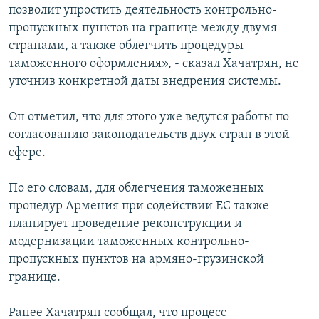
позволит упростить деятельность контрольно-
Հայերեն
пропускных пунктов на границе между двумя
странами, а также облегчить процедуры
English
таможенного оформления», - сказал Хачатрян, не
Русский
уточнив конкретной даты внедрения системы.
Он отметил, что для этого уже ведутся работы по
Все сайты Радио Азатутюн
согласованию законодательств двух стран в этой
сфере.
По его словам, для облегчения таможенных
процедур Армения при содействии ЕС также
планирует проведение реконструкции и
модернизации таможенных контрольно-
пропускных пунктов на армяно-грузинской
границе.
Ранее Хачатрян сообщал, что процесс