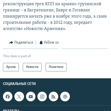
реконструкции трех КПП на армяно-грузинской
границе – в Баграташене, Бавре и Гогаване
планируется начать уже в ноябре этого года, а сами
строительные работы - в 2012 году, передает
агентство «Новости-Армения».
Поделиться
Follow us
This item is part of
Архив
Новости
Политика
СОЦИАЛЬНЫЕ СЕТИ