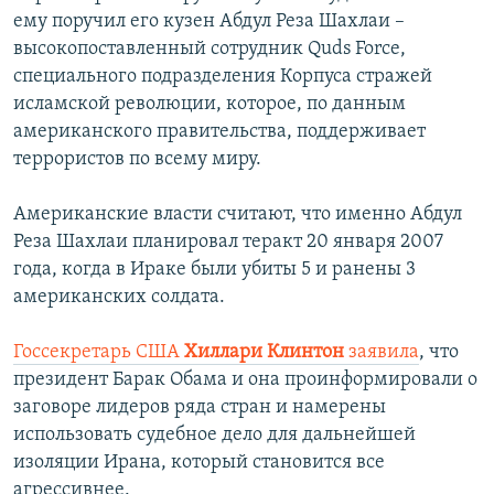
ему поручил его кузен Абдул Реза Шахлаи –
высокопоставленный сотрудник Quds Force,
специального подразделения Корпуса стражей
исламской революции, которое, по данным
американского правительства, поддерживает
террористов по всему миру.
Американские власти считают, что именно Абдул
Реза Шахлаи планировал теракт 20 января 2007
года, когда в Ираке были убиты 5 и ранены 3
американских солдата.
Госсекретарь США
Хиллари Клинтон
заявила
, что
президент Барак Обама и она проинформировали о
заговоре лидеров ряда стран и намерены
использовать судебное дело для дальнейшей
изоляции Ирана, который становится все
агрессивнее.