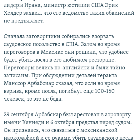
лидеры Ирана, министр юстиции США Эрик
Холдер заявил, что его ведомство таких обвинений
не предъявляет.
Сначала заговорщики собирались взорвать
саудовское посольство в США. Затем во время
переговоров в Мексике они решили, что удобнее
будет убить посла в его любимом ресторане.
Переговоры велись по-английски и были тайно
записаны. При обсуждении деталей теракта
Манссор Арбабсиар сказал, что если во время
взрыва, кроме посла, погибнут еще 100-150
человек, то это не беда.
29 сентября Арбабсиар был арестован в аэропорту
имени Кеннеди и 6 октября предстал перед судом.
Он признался, что связаться с мексиканской
наркомафией и ее руками убить саудовского посла