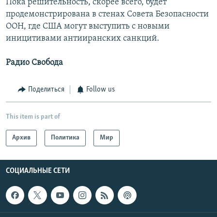
Пока решительность, скорее всего, будет
продемонстрирована в стенах Совета Безопасности
ООН, где США могут выступить с новыми
иницитивами антииранских санкций.
Радио Свобода
Поделиться
Follow us
This item is part of
Архив
Политика
Мир
СОЦИАЛЬНЫЕ СЕТИ