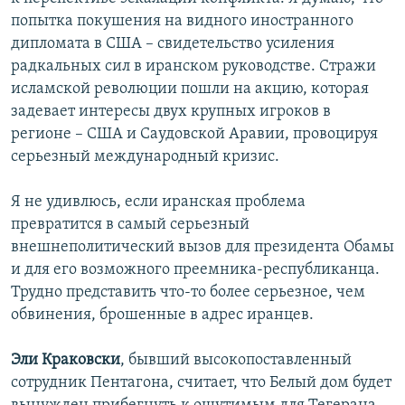
попытка покушения на видного иностранного
дипломата в США – свидетельство усиления
радкальных сил в иранском руководстве. Стражи
исламской революции пошли на акцию, которая
задевает интересы двух крупных игроков в
регионе – США и Саудовской Аравии, провоцируя
серьезный международный кризис.
Я не удивлюсь, если иранская проблема
превратится в самый серьезный
внешнеполитический вызов для президента Обамы
и для его возможного преемника-республиканца.
Трудно представить что-то более серьезное, чем
обвинения, брошенные в адрес иранцев.
Эли Краковски
, бывший высокопоставленный
сотрудник Пентагона, считает, что Белый дом будет