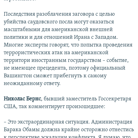
Последствия разоблачения заговора с целью
убийства саудовского посла могут оказаться
масштабными для американской внешней
политики и для отношений Ирана с Западом.
Многие эксперты говорят, что попытка проведения
террористических атак на американской
территори иностранным государством – событие,
не имеющее прецедента, поэтому официальный
Вашингтон сможет прибегнуть к самому
неожиданному ответу.
Николас Бернс
, бывший заместитель Госсекретаря
США, так комментирует произошедшее:
– Это экстраординарная ситуация. Администрация
Барака Обамы должна крайне осторожно отнестись
к перспективе эскалации конфликта. Я думаю, что