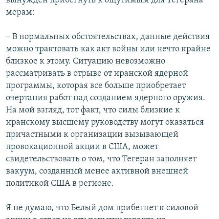
вынужден прибегнуть к ощутимым для Тегерана
мерам:
– В нормальных обстоятельствах, данные действия
можно трактовать как акт войны или нечто крайне
близкое к этому. Ситуацию невозможно
рассматривать в отрыве от иранской ядерной
программы, которая все больше приобретает
очертания работ над созданием ядерного оружия.
На мой взгляд, тот факт, что силы близкие к
иранскому высшему руководству могут оказаться
причастными к организации вызывающей
провокационной акции в США, может
свидетельствовать о том, что Тегеран заполняет
вакуум, созданный менее активной внешней
политикой США в регионе.
Я не думаю, что Белый дом прибегнет к силовой