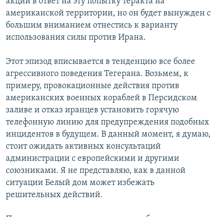
акции в ответ на эту попытку теракта на
американской территории, но он будет вынужден с
большим вниманием отнестись к варианту
использования силы против Ирана.
Этот эпизод вписывается в тенденцию все более
агрессивного поведения Тегерана. Возьмем, к
примеру, провокационные действия против
американских военных кораблей в Персидском
заливе и отказ иранцев установить горячую
телефонную линию для предупреждения подобных
инцидентов в будущем. В данный момент, я думаю,
стоит ожидать активных консультаций
администрации с европейскими и другими
союзниками. Я не представляю, как в данной
ситуации Белый дом может избежать
решительных действий.