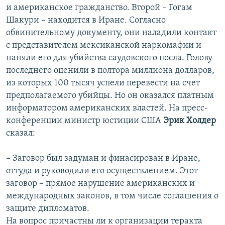
и американское гражданство. Второй – Гогам
Шакури – находится в Иране. Согласно
обвинительному документу, они наладили контакт
с представителем мексиканской наркомафии и
наняли его для убийства саудовского посла. Голову
последнего оценили в полтора миллиона долларов,
из которых 100 тысяч успели перевести на счет
предполагаемого убийцы. Но он оказался платным
информатором американских властей. На пресс-
конференции министр юстиции США
Эрик Холдер
сказал:
– Заговор был задуман и финасирован в Иране,
оттуда и руководили его осуществлением. Этот
заговор – прямое нарушение американских и
международных законов, в том числе соглашения о
защите дипломатов.
На вопрос причастны ли к организации теракта