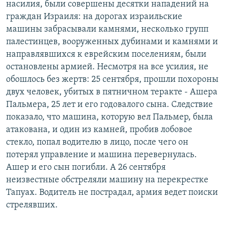
насилия, были совершены десятки нападений на
граждан Израиля: на дорогах израильские
машины забрасывали камнями, несколько групп
палестинцев, вооруженных дубинами и камнями и
направлявшихся к еврейским поселениям, были
остановлены армией. Несмотря на все усилия, не
обошлось без жертв: 25 сентября, прошли похороны
двух человек, убитых в пятничном теракте - Ашера
Пальмера, 25 лет и его годовалого сына. Следствие
показало, что машина, которую вел Пальмер, была
атакована, и один из камней, пробив лобовое
стекло, попал водителю в лицо, после чего он
потерял управление и машина перевернулась.
Ашер и его сын погибли. А 26 сентября
неизвестные обстреляли машину на перекрестке
Тапуах. Водитель не пострадал, армия ведет поиски
стрелявших.