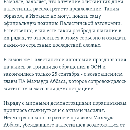
Рамалле, заявляет, что в течение ближайших дней
палестинцы рассмотрят это предложение. Таким
образом, в Израиле не могут понять саму
официальную позицию Палестинской автономии.
Естественно, если есть такой разброд и шатание в
их рядах, то относиться к этому серьезно и ожидать
каких-то серьезных последствий сложно.
В самой же Палестинской автономии празднования
начались за три дня до обращения в ООН и
закончились только 25 сентября - с возвращением
главы ПА Махмуда Аббаса, которое сопровождалось
митингом и массовой демонстрацией.
Наряду с мирными демонстрациями израильтянам
пришлось столкнуться и с актами насилия.
Несмотря на многократные призывы Махмуда
Аббаса, убеждавшего палестинцев воздержаться от