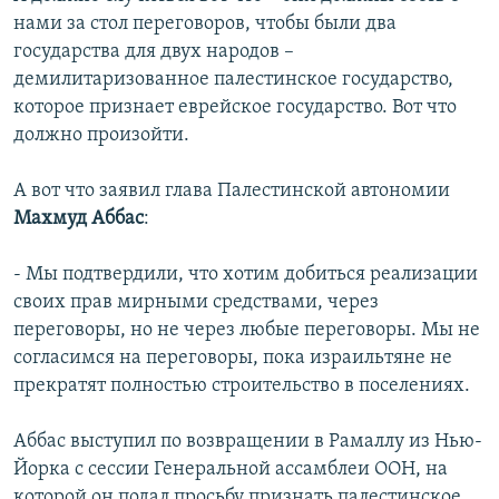
нами за стол переговоров, чтобы были два
государства для двух народов –
демилитаризованное палестинское государство,
которое признает еврейское государство. Вот что
должно произойти.
А вот что заявил глава Палестинской автономии
Махмуд Аббас
:
- Мы подтвердили, что хотим добиться реализации
своих прав мирными средствами, через
переговоры, но не через любые переговоры. Мы не
согласимся на переговоры, пока израильтяне не
прекратят полностью строительство в поселениях.
Аббас выступил по возвращении в Рамаллу из Нью-
Йорка с сессии Генеральной ассамблеи ООН, на
которой он подал просьбу признать палестинское