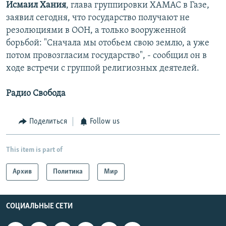
Исмаил Хания
, глава группировки ХАМАС в Газе,
заявил сегодня, что государство получают не
резолюциями в ООН, а только вооруженной
борьбой: "Сначала мы отобьем свою землю, а уже
потом провозгласим государство", - сообщил он в
ходе встречи с группой религиозных деятелей.
Радио Свобода
Поделиться
Follow us
This item is part of
Архив
Политика
Мир
СОЦИАЛЬНЫЕ СЕТИ