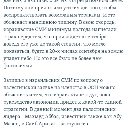
для них и выставило бы их в отрицательном свете.
Поэтому они приложили усилия для того, чтобы
воспрепятствовать возможным терактам. И это
объясняет нынешнюю тишину. В свою очередь,
израильские СМИ минимум полгода нагнетали
страх перед тем, что произойдет в сентябре -
доведя его уже до такой степени, что могло
показаться, будто в 20-х числах сентября на землю
упадет небо. Но это все было не более чем
фантазиями...
Затишье в израильских СМИ по вопросу о
палестинской заявке на членство в ООН можно
объяснить и тем, что израильтяне ждут, пока
руководство автономии придет к какой-то единой
стратегии. В данный момент два палестинских
лидера - Махмуд Аббас, известный также как Абу
Мазен, и Саиб Арикат - выступили с