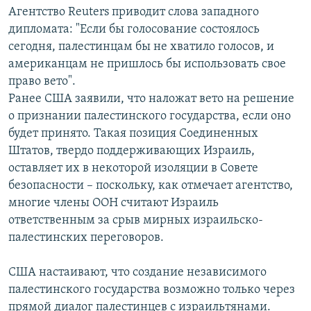
Агентство Reuters приводит слова западного
дипломата: "Если бы голосование состоялось
сегодня, палестинцам бы не хватило голосов, и
американцам не пришлось бы использовать свое
право вето".
Ранее США заявили, что наложат вето на решение
о признании палестинского государства, если оно
будет принято. Такая позиция Соединенных
Штатов, твердо поддерживающих Израиль,
оставляет их в некоторой изоляции в Совете
безопасности – поскольку, как отмечает агентство,
многие члены ООН считают Израиль
ответственным за срыв мирных израильско-
палестинских переговоров.
США настаивают, что создание независимого
палестинского государства возможно только через
прямой диалог палестинцев с израильтянами.