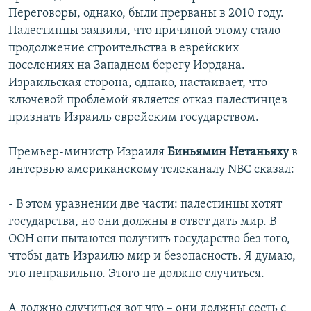
Переговоры, однако, были прерваны в 2010 году.
Палестинцы заявили, что причиной этому стало
продолжение строительства в еврейских
поселениях на Западном берегу Иордана.
Израильская сторона, однако, настаивает, что
ключевой проблемой является отказ палестинцев
признать Израиль еврейским государством.
Премьер-министр Израиля
Биньямин Нетаньяху
в
интервью американскому телеканалу NBC сказал:
- В этом уравнении две части: палестинцы хотят
государства, но они должны в ответ дать мир. В
ООН они пытаются получить государство без того,
чтобы дать Израилю мир и безопасность. Я думаю,
это неправильно. Этого не должно случиться.
А должно случиться вот что – они должны сесть с