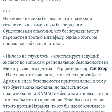
соглашения к концу 2012 года.
* * *
Израильские силы безопасности тщательно
готовились к возможным беспорядкам.
Существовали опасения, что беспорядки могут
перерасти в третью интифаду, однако этого не
произошло. объясняет это так:
- Ничего не случилось, - констатирует ведущий
эксперт по вопросам региональной безопасности из
Межотраслевого центра в Герцлии доктор
Гай Бхор
.
- И не похоже было на то, что что-то произойдет.
Армия и силы безопасности приготовились к тому,
что будет волна насилия, но палестинское
правительство и ХАМАС не были заинтересованы в
том, чтобы что-то произошло. Если бы они начали
что-то против Израиля, то это бы плохо кончилось