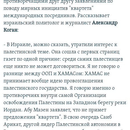
противоречащими друг другу заявлениями по
поводу мирных инициатив "квартета"
международных посредников. Рассказывает
израильский политолог и журналист
Александр
Коган
:
- В Израиле, можно сказать, утратили интерес к
палестинской теме. Она сошла с первых страниц
газет по одной причине: среди самих палестинцев
еще никто не может договориться. Я не говорю о
разнице между ООП и ХАМАСом: ХАМАС не
принимает вообще идею провозглашения
палестинского государства. Я говорю именно о
противоречиях внутри самой Организации
освобождения Палестины на Западном берегу реки
Иордан. Абу Мазен заявляет, что не примет
предложения "квартета". В свою очередь Саиб
Арикат, другой лидер Палестинской автономии в