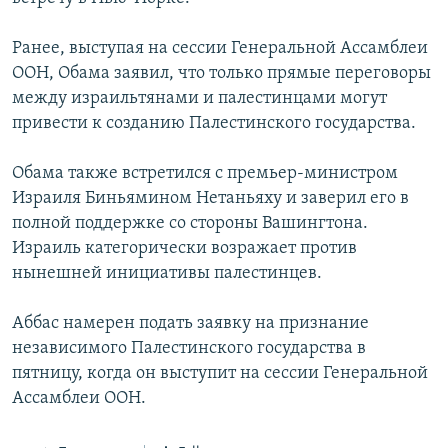
Հայերեն
Ранее, выступая на сессии Генеральной Ассамблеи
English
ООН, Обама заявил, что только прямые переговоры
между израильтянами и палестинцами могут
Русский
привести к созданию Палестинского государства.
Все сайты Радио Азатутюн
Обама также встретился с премьер-министром
Израиля Биньямином Нетаньяху и заверил его в
полной поддержке со стороны Вашингтона.
Израиль категорически возражает против
нынешней инициативы палестинцев.
Аббас намерен подать заявку на признание
независимого Палестинского государства в
пятницу, когда он выступит на сессии Генеральной
Ассамблеи ООН.