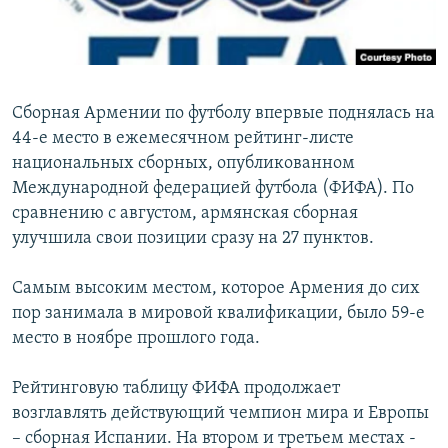
Հայերեն
English
Русский
Сборная Армении по футболу впервые поднялась на
44-е место в ежемесячном рейтинг-листе
национальных сборных, опубликованном
Все сайты Радио Азатутюн
Международной федерацией футбола (ФИФА). По
сравнению с августом, армянская сборная
улучшила свои позиции сразу на 27 пунктов.
Самым высоким местом, которое Армения до сих
пор занимала в мировой квалификации, было 59-е
место в ноябре прошлого года.
Рейтинговую таблицу ФИФА продолжает
возглавлять действующий чемпион мира и Европы
– сборная Испании. На втором и третьем местах -