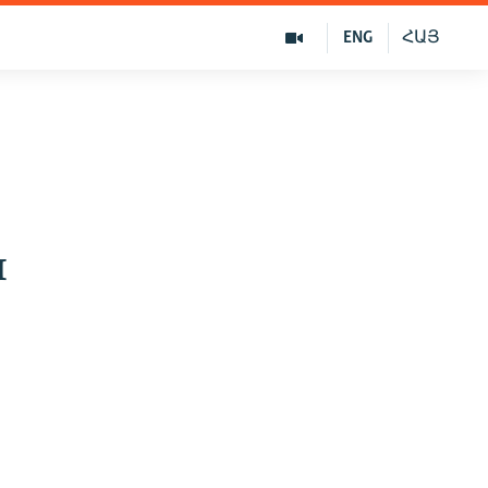
ENG
ՀԱՅ
я