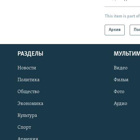
This item is part of
Архив
По
РАЗДЕЛЫ
МУЛЬТИ
Новости
Видео
Политика
Фильм
Общество
Фото
Экономика
Аудио
Культура
Спорт
Армения