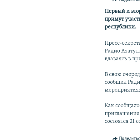
Первый и вто
примут участ
республики.
Пресс-секрет
Радио Азатут
вдаваясь в п
В свою очере
сообщил Ради
мероприятиях,
Как сообщало
приглашение 
состоятся 21 
Поделить