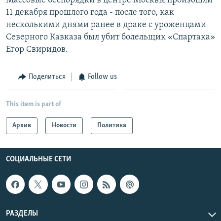
Массовые беспорядки в центре Москвы произошли
11 декабря прошлого года - после того, как
несколькими днями ранее в драке с уроженцами
Северного Кавказа был убит болельщик «Спартака»
Егор Свиридов.
Поделиться
Follow us
This item is part of
Архив
Новости
Политика
СОЦИАЛЬНЫЕ СЕТИ
РАЗДЕЛЫ