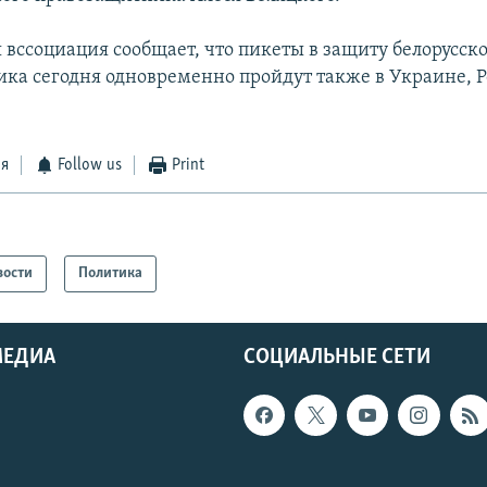
 вссоциация сообщает, что пикеты в защиту белорусск
ка сегодня одновременно пройдут также в Украине, Р
ся
Follow us
Print
вости
Политика
МЕДИА
СОЦИАЛЬНЫЕ СЕТИ