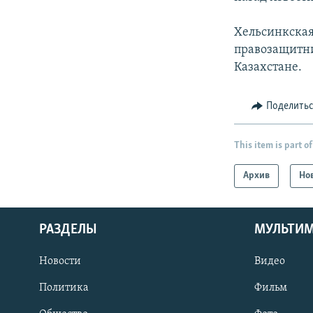
Хельсинкская
правозащитни
Казахстане.
Поделить
This item is part of
Архив
Но
РАЗДЕЛЫ
МУЛЬТИ
Новости
Видео
Политика
Фильм