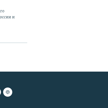
ого
оссии и