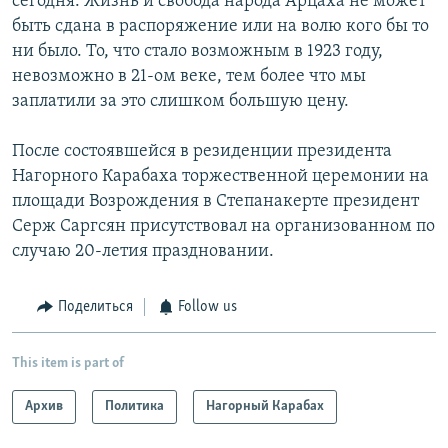
сегодня. Жизнь и свобода народа Арцаха не может
быть сдана в распоряжение или на волю кого бы то
ни было. То, что стало возможным в 1923 году,
невозможно в 21-ом веке, тем более что мы
заплатили за это слишком большую цену.
После состоявшейся в резиденции президента
Нагорного Карабаха торжественной церемонии на
площади Возрождения в Степанакерте президент
Серж Саргсян присутствовал на организованном по
случаю 20-летия праздновании.
Поделиться
Follow us
This item is part of
Архив
Политика
Нагорный Карабах