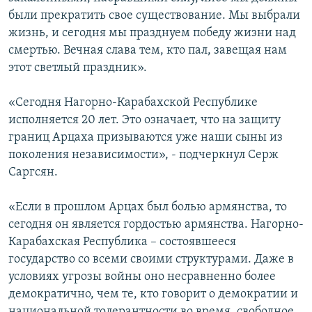
были прекратить свое существование. Мы выбрали
жизнь, и сегодня мы празднуем победу жизни над
смертью. Вечная слава тем, кто пал, завещая нам
этот светлый праздник».
«Сегодня Нагорно-Карабахской Республике
исполняется 20 лет. Это означает, что на защиту
границ Арцаха призываются уже наши сыны из
поколения независимости», - подчеркнул Серж
Саргсян.
«Если в прошлом Арцах был болью армянства, то
сегодня он является гордостью армянства. Нагорно-
Карабахская Республика – состоявшееся
государство со всеми своими структурами. Даже в
условиях угрозы войны оно несравненно более
демократично, чем те, кто говорит о демократии и
национальной толерантности во время, свободное