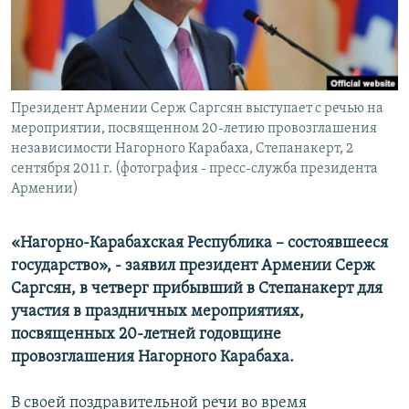
Հայերեն
English
Русский
Президент Армении Серж Саргсян выступает с речью на
мероприятии, посвященном 20-летию провозглашения
Все сайты Радио Азатутюн
независимости Нагорного Карабаха, Степанакерт, 2
сентября 2011 г. (фотография - пресс-служба президента
Армении)
«Нагорно-Карабахская Республика – состоявшееся
государство», - заявил президент Армении Серж
Саргсян, в четверг прибывший в Степанакерт для
участия в праздничных мероприятиях,
посвященных 20-летней годовщине
провозглашения Нагорного Карабаха.
В своей поздравительной речи во время