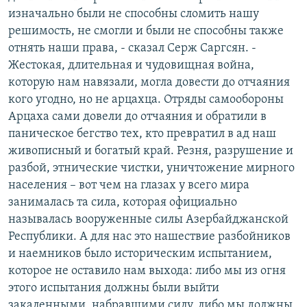
изначально были не способны сломить нашу
решимость, не смогли и были не способны также
отнять наши права, - сказал Серж Саргсян. -
Жестокая, длительная и чудовищная война,
которую нам навязали, могла довести до отчаяния
кого угодно, но не арцахца. Отряды самообороны
Арцаха сами довели до отчаяния и обратили в
паническое бегство тех, кто превратил в ад наш
живописный и богатый край. Резня, разрушение и
разбой, этнические чистки, уничтожение мирного
населения – вот чем на глазах у всего мира
занималась та сила, которая официально
называлась вооруженные силы Азербайджанской
Республики. А для нас это нашествие разбойников
и наемников было историческим испытанием,
которое не оставило нам выхода: либо мы из огня
этого испытания должны были выйти
закаленными, набравшими силу, либо мы должны