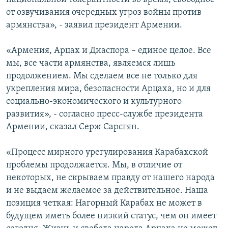
от озвучивания очередных угроз войны против
армянства», - заявил президент Армении.
«Армения, Арцах и Диаспора – единое целое. Все
мы, все части армянства, являемся лишь
продолжением. Мы сделаем все не только для
укрепления мира, безопасности Арцаха, но и для
социально-экономического и культурного
развития», - согласно пресс-службе президента
Армении, сказал Серж Сарсгян.
«Процесс мирного урегулирования Карабахской
проблемы продолжается. Мы, в отличие от
некоторых, не скрываем правду от нашего народа
и не выдаем желаемое за действительное. Наша
позиция четкая: Нагорный Карабах не может в
будущем иметь более низкий статус, чем он имеет