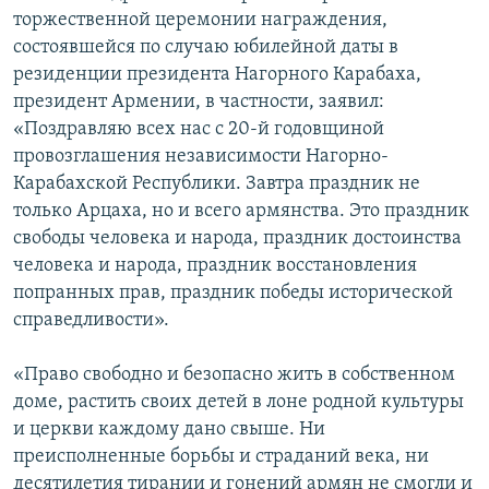
торжественной церемонии награждения,
состоявшейся по случаю юбилейной даты в
резиденции президента Нагорного Карабаха,
президент Армении, в частности, заявил:
«Поздравляю всех нас с 20-й годовщиной
провозглашения независимости Нагорно-
Карабахской Республики. Завтра праздник не
только Арцаха, но и всего армянства. Это праздник
свободы человека и народа, праздник достоинства
человека и народа, праздник восстановления
попранных прав, праздник победы исторической
справедливости».
«Право свободно и безопасно жить в собственном
доме, растить своих детей в лоне родной культуры
и церкви каждому дано свыше. Ни
преисполненные борьбы и страданий века, ни
десятилетия тирании и гонений армян не смогли и