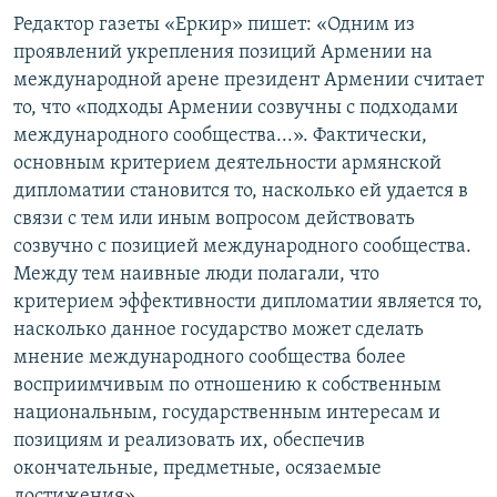
Редактор газеты «Еркир» пишет: «Одним из
проявлений укрепления позиций Армении на
международной арене президент Армении считает
то, что «подходы Армении созвучны с подходами
международного сообщества...». Фактически,
основным критерием деятельности армянской
дипломатии становится то, насколько ей удается в
связи с тем или иным вопросом действовать
созвучно с позицией международного сообщества.
Между тем наивные люди полагали, что
критерием эффективности дипломатии является то,
насколько данное государство может сделать
мнение международного сообщества более
восприимчивым по отношению к собственным
национальным, государственным интересам и
позициям и реализовать их, обеспечив
окончательные, предметные, осязаемые
достижения».