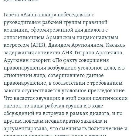
Газета «Айоц ашхар» побеседовала с
руководителем рабочей группы правящей
коалиции, сформированной для диалога с
оппозиционным Армянским нацмиональным
когрессом (АНК), Давидом Арутюняном. Касаясь
задержания активиста АНК Тиграна Аракеляна,
Арутюнян говорит: «По факту совершения
правонарушения возбуждено уголовное дело, и в
отношении лица, совершившего данное
правонарушение, в соответствии с требованием
закона осуществляется уголовное преследование.
Что касается звучащих в этой связи политических
оценок, то наша рабочая группа и в ходе
обсуждений на встречах в рамках диалога, и по
другим поводам неоднократно заявляла и
аргументировала, что смешивать политические и