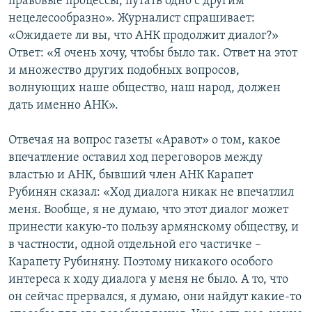
правовые процессы, путать одно с другим
нецелесообразно». Журналист спрашивает:
«Ожидаете ли вы, что АНК продолжит диалог?»
Ответ: «Я очень хочу, чтобы было так. Ответ на этот
и множество других подобных вопросов,
волнующих наше общество, наш народ, должен
дать именно АНК».
Отвечая на вопрос газеты «Аравот» о том, какое
впечатление оставил ход переговоров между
властью и АНК, бывший член АНК Карапет
Рубинян сказал: «Ход диалога никак не впечатлил
меня. Вообще, я не думаю, что этот диалог может
принести какую-то пользу армянскому обществу, и
в частности, одной отдельной его частичке –
Карапету Рубиняну. Поэтому никакого особого
интереса к ходу диалога у меня не было. А то, что
он сейчас прервался, я думаю, они найдут какие-то