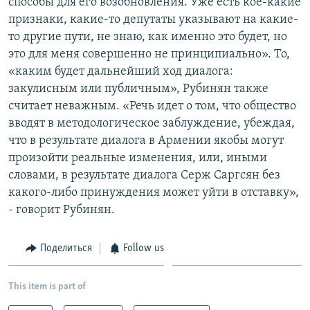
способы для его возобновления. Уже есть кое-какие
признаки, какие-то депутаты указывают на какие-
то другие пути, не знаю, как именно это будет, но
это для меня совершенно не принципиально». То,
«каким будет дальнейший ход диалога:
закулисным или публичным», Рубинян также
считает неважным. «Речь идет о том, что общество
вводят в методологическое заблуждение, убеждая,
что в результате диалога в Армении якобы могут
произойти реальные изменения, или, иными
словами, в результате диалога Серж Саргсян без
какого-либо принуждения может уйти в отставку»,
- говорит Рубинян.
Поделиться
Follow us
This item is part of