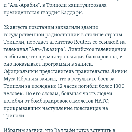
и "Аль-Арабия", в Триполи капитулировала
президентская гвардия Каддафи.
22 августа повстанцы захватили здание
государственной радиостанции в столице страны
Триполи, передает агентство Reuters со ссылкой на
телеканал "Аль-Джазира". Ливийское телевидение
сообщило, что прямая трансляция блокирована, и
оно показывает программы в записи.
Официальный представитель правительства Ливии
Муса Ибрагим заявил, что в результате боев за
Триполи за последние 12 часов погибли более 1300
человек. По его словам, большая часть людей
погибли от бомбардировок самолетов НАТО,
прикрывавших наступление повстанцев на
Триполи.
Ибрагим заявил, что Каддафи готов вступить в