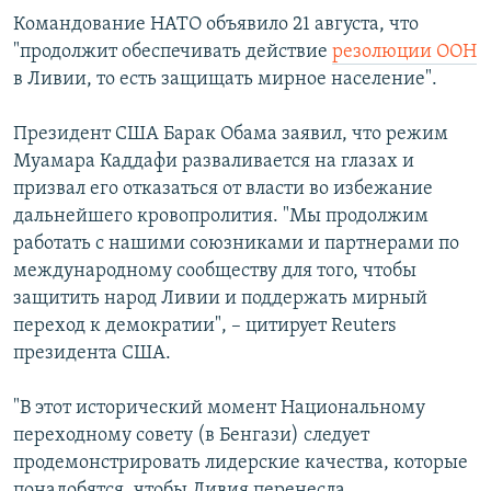
Командование НАТО объявило 21 августа, что
"продолжит обеспечивать действие
резолюции ООН
в Ливии, то есть защищать мирное население".
Президент США Барак Обама заявил, что режим
Муамара Каддафи разваливается на глазах и
призвал его отказаться от власти во избежание
дальнейшего кровопролития. "Мы продолжим
работать с нашими союзниками и партнерами по
международному сообществу для того, чтобы
защитить народ Ливии и поддержать мирный
переход к демократии", – цитирует Reuters
президента США.
"В этот исторический момент Национальному
переходному совету (в Бенгази) следует
продемонстрировать лидерские качества, которые
понадобятся, чтобы Ливия перенесла