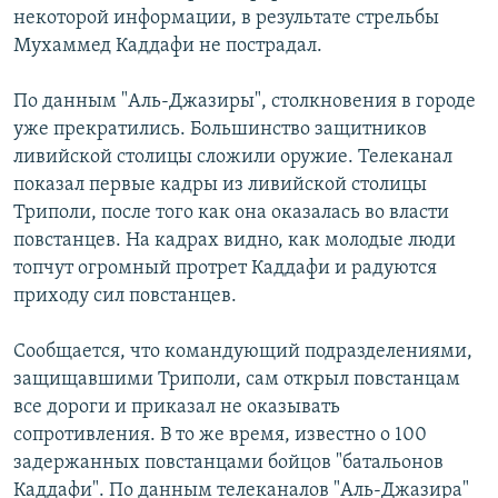
некоторой информации, в результате стрельбы
Мухаммед Каддафи не пострадал.
По данным "Аль-Джазиры", столкновения в городе
уже прекратились. Большинство защитников
ливийской столицы сложили оружие. Телеканал
показал первые кадры из ливийской столицы
Триполи, после того как она оказалась во власти
повстанцев. На кадрах видно, как молодые люди
топчут огромный протрет Каддафи и радуются
приходу сил повстанцев.
Сообщается, что командующий подразделениями,
защищавшими Триполи, сам открыл повстанцам
все дороги и приказал не оказывать
сопротивления. В то же время, известно о 100
задержанных повстанцами бойцов "батальонов
Каддафи". По данным телеканалов "Аль-Джазира"