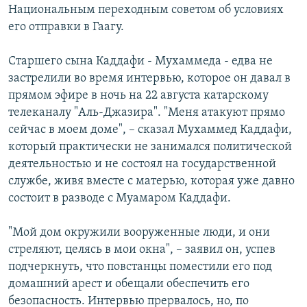
Национальным переходным советом об условиях
его отправки в Гаагу.
Старшего сына Каддафи - Мухаммеда - едва не
застрелили во время интервью, которое он давал в
прямом эфире в ночь на 22 августа катарскому
телеканалу "Аль-Джазира". "Меня атакуют прямо
сейчас в моем доме", – сказал Мухаммед Каддафи,
который практически не занимался политической
деятельностью и не состоял на государственной
службе, живя вместе с матерью, которая уже давно
состоит в разводе с Муамаром Каддафи.
"Мой дом окружили вооруженные люди, и они
стреляют, целясь в мои окна", – заявил он, успев
подчеркнуть, что повстанцы поместили его под
домашний арест и обещали обеспечить его
безопасность. Интервью прервалось, но, по