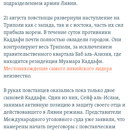
подразделением армии Ливии.
21 августа повстанцы развернули наступление на
Триполи как с запада, так и с востока, часть их сил
прибыла морем. В течение суток противники
Каддафи почти полностью овладели городом. Они
контролируют весь Триполи, за исключением
правительственного квартала Баб аль-Азизия, где
находится резиденция Муамара Каддафи.
Местонахождение самого ливийского лидера
неизвестно.
В руках повстанцев оказались пока только двое
сыновей Каддафи. Один из них, Сейф аль-Ислам,
занимал активную позицию в защиту своего отца и
действовавшего в Ливии режима. Представители
Международного уголовного суда уже заявили, что
намерены начать переговоры с повстанческим