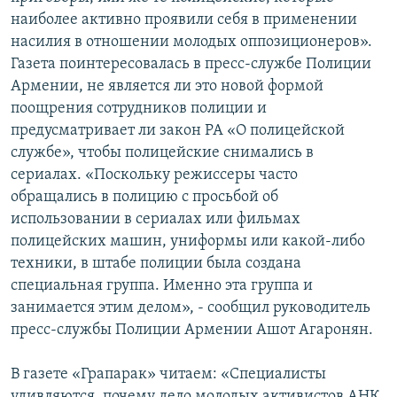
наиболее активно проявили себя в применении
насилия в отношении молодых оппозиционеров».
Газета поинтересовалась в пресс-службе Полиции
Армении, не является ли это новой формой
поощрения сотрудников полиции и
предусматривает ли закон РА «О полицейской
службе», чтобы полицейские снимались в
сериалах. «Поскольку режиссеры часто
обращались в полицию с просьбой об
использовании в сериалах или фильмах
полицейских машин, униформы или какой-либо
техники, в штабе полиции была создана
специальная группа. Именно эта группа и
занимается этим делом», - сообщил руководитель
пресс-службы Полиции Армении Ашот Агаронян.
В газете «Грапарак» читаем: «Специалисты
удивляются, почему дело молодых активистов АНК