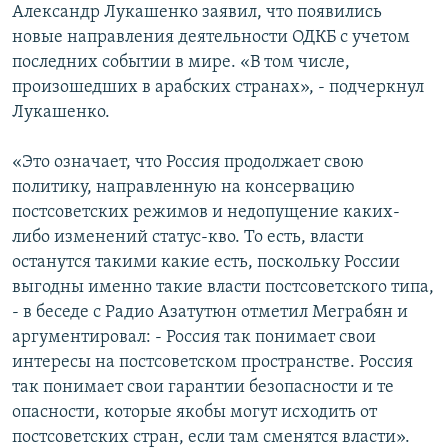
Александр Лукашенко заявил, что появились
новые направления деятельности ОДКБ с учетом
последних событии в мире. «В том числе,
произошедших в арабских странах», - подчеркнул
Лукашенко.
«Это означает, что Россия продолжает свою
политику, направленную на консервацию
постсоветских режимов и недопущение каких-
либо изменений статус-кво. То есть, власти
останутся такими какие есть, поскольку России
выгодны именно такие власти постсоветского типа,
- в беседе с Радио Азатутюн отметил Меграбян и
аргументировал: - Россия так понимает свои
интересы на постсоветском пространстве. Россия
так понимает свои гарантии безопасности и те
опасности, которые якобы могут исходить от
постсоветских стран, если там сменятся власти».