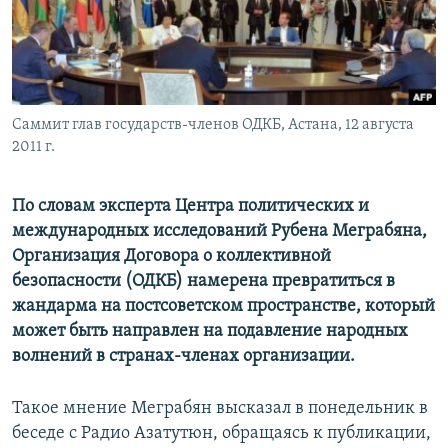
Հայերեն
English
Русский
Саммит глав государств-членов ОДКБ, Астана, 12 августа
2011 г.
Все сайты Радио Азатутюн
По словам эксперта Центра политических и
международных исследований Рубена Меграбяна,
Организация Договора о коллективной
безопасности (ОДКБ) намерена превратиться в
жандарма на постсоветском пространстве, который
может быть направлен на подавление народных
волнений в странах-членах организации.
Такое мнение Меграбян высказал в понедельник в
беседе с Радио Азатутюн, обращаясь к публикации,