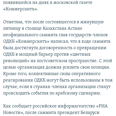
появившейся на днях в московской газете
«Коммерсантъ».
Отметим, что после состоявшегося в минувшую
пятницу в столице Казахстана Астане
неофициального саммита глав государств-членов
ОДКБ «Коммерсантъ» написал, что в ходе саммита
была достигнута договоренность о превращении
ОДКБ в мощный барьер против «цветных
революций» на постсоветском пространстве. С этой
целью организация должна усилить свои позиции.
Кроме того, коллективные силы оперативного
реагирования ОДКБ могут быть использованы в том
случае, если в странах-членах организации станут
происходить события по арабскому сценарию.
Как сообщает российское информагентство «РИА
Новости», после саммита президент Беларуси