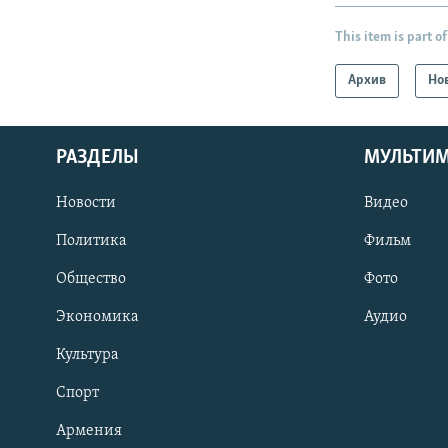
This item is part of
Архив
Но
РАЗДЕЛЫ
МУЛЬТИ
Новости
Видео
Политика
Фильм
Общество
Фото
Экономика
Аудио
Культура
Спорт
Армения