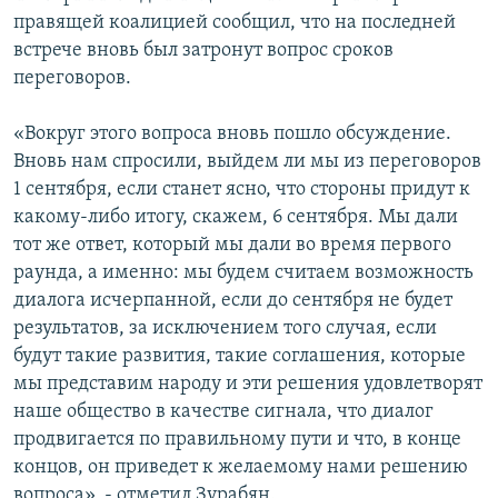
правящей коалицией сообщил, что на последней
встрече вновь был затронут вопрос сроков
переговоров.
«Вокруг этого вопроса вновь пошло обсуждение.
Вновь нам спросили, выйдем ли мы из переговоров
1 сентября, если станет ясно, что стороны придут к
какому-либо итогу, скажем, 6 сентября. Мы дали
тот же ответ, который мы дали во время первого
раунда, а именно: мы будем считаем возможность
диалога исчерпанной, если до сентября не будет
результатов, за исключением того случая, если
будут такие развития, такие соглашения, которые
мы представим народу и эти решения удовлетворят
наше общество в качестве сигнала, что диалог
продвигается по правильному пути и что, в конце
концов, он приведет к желаемому нами решению
вопроса», - отметил Зурабян.