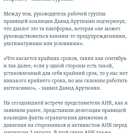
Между тем, руководитель рабочей группы
правящей коалиции Давид Арутюнян подчеркнул,
что диалог это та платформа, которая «не может
руководствоваться какими-то предупреждениями,
ультиматумами или условиями».
«Что касается крайних сроков, таких как сентябрь
и так далее, если у одной стороны есть такой,
установленный для себя крайний срок, то у нас нет
никакого крайнего срока, но мы склонны работать
интенсивно», - заявил Давид Арутюнян.
На сегодняшней встрече представители АНК, как и
заявляли ранее, представили делегации правящей
коалиции факты ограничения движения и
давления на сторонников и активистом АНК перед
митингом 2 августа. В этой связи АНК также