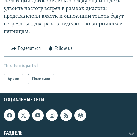
Делегации договорились со следующей недели
удвоить частоту встреч в рамках диалога:
представители власти и оппозиции теперь будут
встречаться два раза в неделю – по вторникам и
пятницам.
Поделиться
Follow us
This item is part of
Архив
Политика
СОЦИАЛЬНЫЕ СЕТИ
РАЗДЕЛЫ