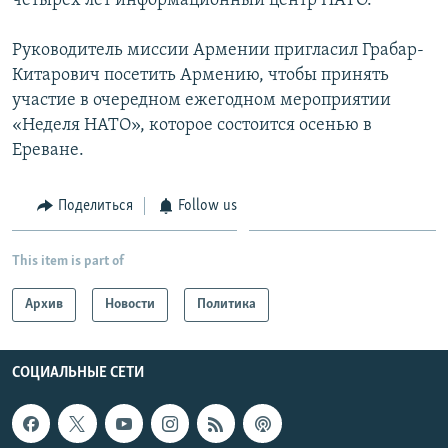
четырех лет информационный центр НАТО.
Руководитель миссии Армении пригласил Грабар-
Китарович посетить Армению, чтобы принять
участие в очередном ежегодном мероприятии
«Неделя НАТО», которое состоится осенью в
Ереване.
Поделиться
Follow us
This item is part of
Архив
Новости
Политика
СОЦИАЛЬНЫЕ СЕТИ