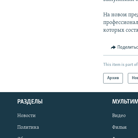
На новом пре
профессионал
которых соста
Поделить
This item is part of
Архив
Но
РАЗДЕЛЫ
МУЛЬТИ
Новости
Видео
Политика
Фильм