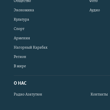
Общество
Фото
Экономика
Аудио
Культура
Спорт
Армения
Нагорный Карабах
Регион
В мире
Հայերեն
English
О НАС
Русский
Радио Азатутюн
Контакты
Все сайты Радио Азатутюн