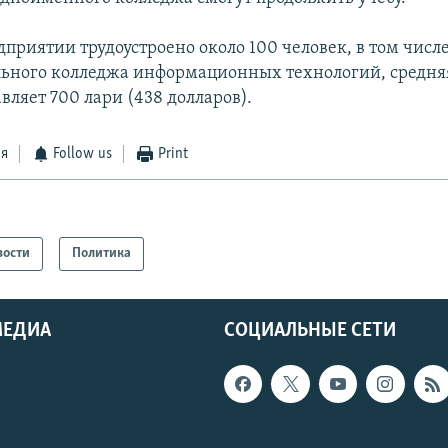
дприятии трудоустроено около 100 человек, в том чис
ьного колледжа информационных технологий, средня
вляет 700 лари (438 долларов).
ся
Follow us
Print
вости
Политика
МЕДИА
СОЦИАЛЬНЫЕ СЕТИ