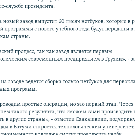
сс-службе президента.
а новый завод выпустит 60 тысяч нетбуков, которые в 
й программы с нового учебного года будут переданы в
кам страны.
ский процесс, так как завод является первым
огическим современным предприятием в Грузии», - з
 на заводе ведется сборка только нетбуков для первокл
бных программ.
роводим простые операции, но это первый этап. Через
гнем такого результата, что сможем сами производить
ь в другие страны», - отметил Саакашвили, подчеркнув
ды в Батуми откроется технологический университет,
дноименного колледжа смогут продолжить учебу.