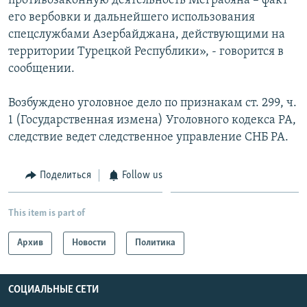
противозаконную деятельность Меграбяна – факт
его вербовки и дальнейшего использования
спецслужбами Азербайджана, действующими на
территории Турецкой Республики», - говорится в
сообщении.
Возбуждено уголовное дело по признакам ст. 299, ч.
1 (Государственная измена) Уголовного кодекса РА,
следствие ведет следственное управление СНБ РА.
Поделиться
Follow us
This item is part of
Архив
Новости
Политика
СОЦИАЛЬНЫЕ СЕТИ