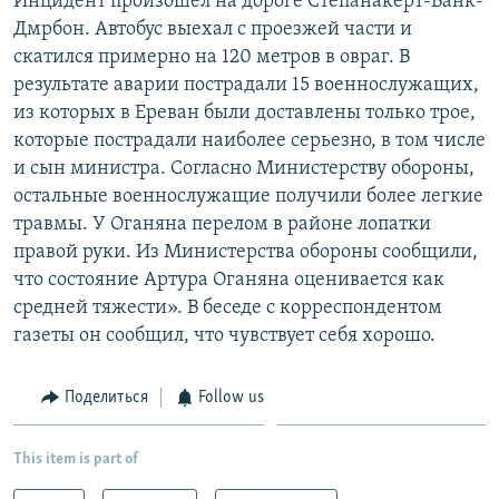
Инцидент произошел на дороге Степанакерт-Ванк-
Дмрбон. Автобус выехал с проезжей части и
скатился примерно на 120 метров в овраг. В
результате аварии пострадали 15 военнослужащих,
из которых в Ереван были доставлены только трое,
которые пострадали наиболее серьезно, в том числе
и сын министра. Согласно Министерству обороны,
остальные военнослужащие получили более легкие
травмы. У Оганяна перелом в районе лопатки
правой руки. Из Министерства обороны сообщили,
что состояние Артура Оганяна оценивается как
средней тяжести». В беседе с корреспондентом
газеты он сообщил, что чувствует себя хорошо.
Поделиться
Follow us
This item is part of