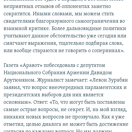
неприятных отзывов об оппонентах заметно
сократится. Иными словами, мы можем стать
свидетелями благоразумного самоограничения во
взаимной критике. Более дальновидные политики
учитывают данное обстоятельство уже сегодня или
смягчают выражения, тщательно подбирая слова,
или вообще стараются не говорить о соперниках».
Газета «Аравот» побеседовала с депутатом
Национального Собрания Армении Давидом
Арутюняном. Журналист замечает: «Левон Зурабян
заявил, что вопрос внеочередных парламентских и
президентских выборов для них является
основным». Ответ: «То, что могут быть поставлены
самые острые вопросы, не секрет. И, на мой взгляд,
никаких новых вопросов не прозвучало. Как я уже
отметил, целью диалога не может быть достижение
согласия по каждому вопросу. Но мы должны