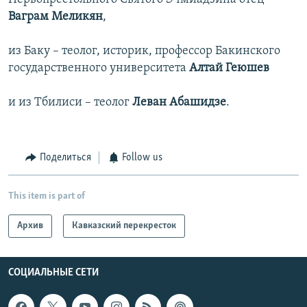
Ваграм Меликян
,
из Баку – теолог, историк, профессор Бакинского
государственного университета
Алтай Геюшев
и из Тбилиси – теолог
Леван Абашидзе
.
Поделиться
Follow us
This item is part of
Архив
Кавказский перекресток
СОЦИАЛЬНЫЕ СЕТИ