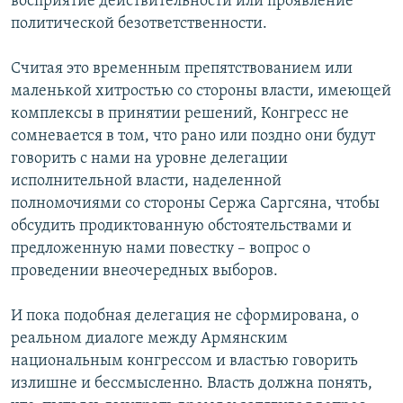
восприятие действительности или проявление
политической безответственности.
Считая это временным препятствованием или
маленькой хитростью со стороны власти, имеющей
комплексы в принятии решений, Конгресс не
сомневается в том, что рано или поздно они будут
говорить с нами на уровне делегации
исполнительной власти, наделенной
полномочиями со стороны Сержа Саргсяна, чтобы
обсудить продиктованную обстоятельствами и
предложенную нами повестку – вопрос о
проведении внеочередных выборов.
И пока подобная делегация не сформирована, о
реальном диалоге между Армянским
национальным конгрессом и властью говорить
излишне и бессмысленно. Власть должна понять,