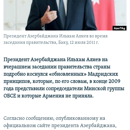
Հայերեն
English
Русский
Президент Азербайджана Ильхам Алиев во время
заседания правительства, Баку, 12 июля 2011 г.
Все сайты Радио Азатутюн
Президент Азербайджана Ильхам Алиев на
вчерашнем заседании правительства страны
подробно коснулся «обновленных» Мадридских
принципов, которые, по его словам, в конце 2009
года представили сопредседатели Минской группы
ОБСЕ и которые Армения не приняла.
Согласно сообщению, опубликованному на
официальном сайте президента Азербайджана,