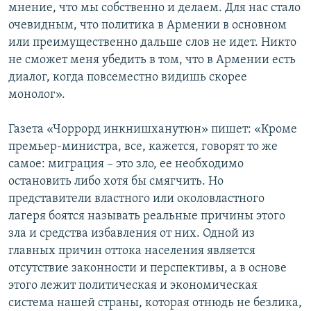
мнение, что мы собственно и делаем. Для нас стало
очевидным, что политика в Армении в основном
или преимущественно дальше слов не идет. Никто
не сможет меня убедить в том, что в Армении есть
диалог, когда повсеместно видишь скорее
монолог».
Газета «Чоррорд инкнишханутюн» пишет: «Кроме
премьер-министра, все, кажется, говорят то же
самое: миграция – это зло, ее необходимо
остановить либо хотя бы смягчить. Но
представители властного или околовластного
лагеря боятся называть реальные причины этого
зла и средства избавления от них. Одной из
главных причин оттока населения является
отсутствие законности и перспективы, а в основе
этого лежит политическая и экономическая
система нашей страны, которая отнюдь не безлика,