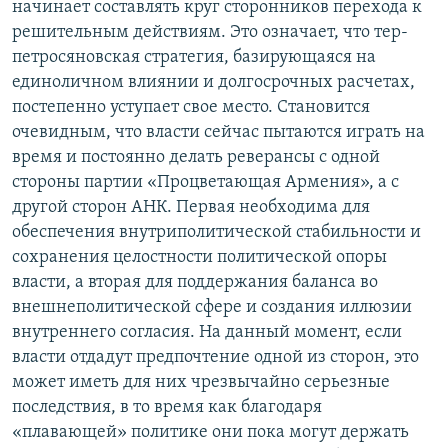
начинает составлять круг сторонников перехода к
решительным действиям. Это означает, что тер-
петросяновская стратегия, базирующаяся на
единоличном влиянии и долгосрочных расчетах,
постепенно уступает свое место. Становится
очевидным, что власти сейчас пытаются играть на
время и постоянно делать реверансы с одной
стороны партии «Процветающая Армения», а с
другой сторон АНК. Первая необходима для
обеспечения внутриполитической стабильности и
сохранения целостности политической опоры
власти, а вторая для поддержания баланса во
внешнеполитической сфере и создания иллюзии
внутреннего согласия. На данный момент, если
власти отдадут предпочтение одной из сторон, это
может иметь для них чрезвычайно серьезные
последствия, в то время как благодаря
«плавающей» политике они пока могут держать