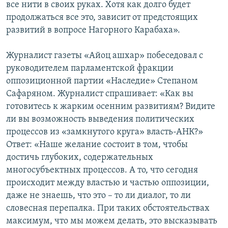
все нити в своих руках. Хотя как долго будет
продолжаться все это, зависит от предстоящих
развитий в вопросе Нагорного Карабаха».
Журналист газеты «Айоц ашхар» побеседовал с
руководителем парламентской фракции
оппозиционной партии «Наследие» Степаном
Сафаряном. Журналист спрашивает: «Как вы
готовитесь к жарким осенним развитиям? Видите
ли вы возможность выведения политических
процессов из «замкнутого круга» власть-АНК?»
Ответ: «Наше желание состоит в том, чтобы
достичь глубоких, содержательных
многосубъектных процессов. А то, что сегодня
происходит между властью и частью оппозиции,
даже не знаешь, что это – то ли диалог, то ли
словесная перепалка. При таких обстоятельствах
максимум, что мы можем делать, это высказывать