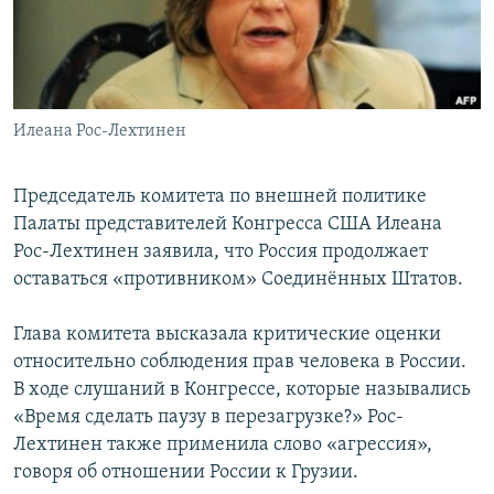
Հայերեն
English
Русский
Илеана Рос-Лехтинен
Все сайты Радио Азатутюн
Председатель комитета по внешней политике
Палаты представителей Конгресса США Илеана
Рос-Лехтинен заявила, что Россия продолжает
оставаться «противником» Соединённых Штатов.
Глава комитета высказала критические оценки
относительно соблюдения прав человека в России.
В ходе слушаний в Конгрессе, которые назывались
«Время сделать паузу в перезагрузке?» Рос-
Лехтинен также применила слово «агрессия»,
говоря об отношении России к Грузии.