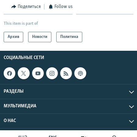
Поделиться
Follow us
This item is part of
Архив
Новости
Политика
СОЦИАЛЬНЫЕ СЕТИ
РАЗДЕЛЫ
МУЛЬТИМЕДИА
О НАС
Радио Азатутюн © 2026 RFE/RL, Inc. Все права защищены.