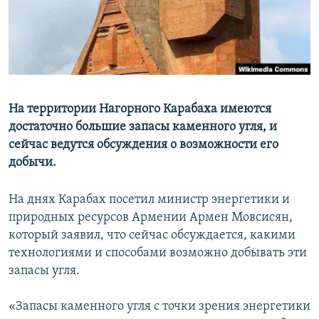
Հայերեն
English
Русский
На территории Нагорного Карабаха имеются
Все сайты Радио Азатутюн
достаточно большие запасы каменного угля, и
сейчас ведутся обсуждения о возможности его
добычи.
На днях Карабах посетил министр энергетики и
природных ресурсов Армении Армен Мовсисян,
который заявил, что сейчас обсуждается, какими
технологиями и способами возможно добывать эти
запасы угля.
«Запасы каменного угля с точки зрения энергетики