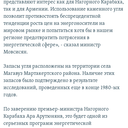
представляют интерес как для Нагорного Карабаха,
так и для Армении. Использование каменного угля
позволит противостоять беспрецедентной
тенденции роста цен на энергоносители на
мировом рынке и попытаться хотя бы в нашем
регионе предотвратить потрясения в
энергетической сфере», - сказал министр
Мовсисян.
Запасы угля расположены на территории села
Магавуз Мартакертского района. Наличие этих
запасов было подтверждено в результате
исследований, проведенных еще в конце 1980-ых
годов.
По заверению премьер-министра Нагорного
Карабаха Ара Арутюнянв, это будет одной из
серьезных программ энергетической