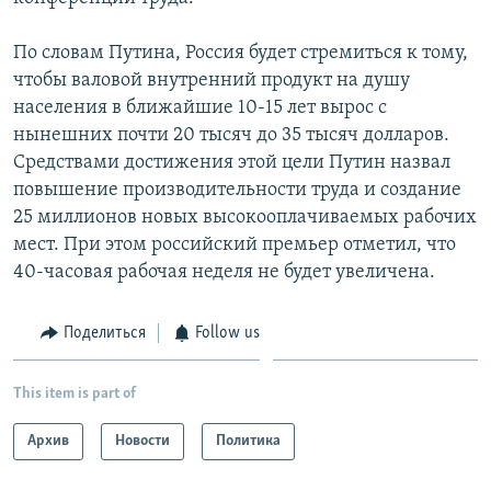
Հայերեն
По словам Путина, Россия будет стремиться к тому,
English
чтобы валовой внутренний продукт на душу
населения в ближайшие 10-15 лет вырос с
Русский
нынешних почти 20 тысяч до 35 тысяч долларов.
Средствами достижения этой цели Путин назвал
Все сайты Радио Азатутюн
повышение производительности труда и создание
25 миллионов новых высокооплачиваемых рабочих
мест. При этом российский премьер отметил, что
40-часовая рабочая неделя не будет увеличена.
Поделиться
Follow us
This item is part of
Архив
Новости
Политика