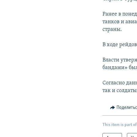
Ранее в поне
танков и ави
страны.
В ходе рейдо
Власти утвер
бандами» был
Согласно дан
так и солдаты
Поделить
This item is part of