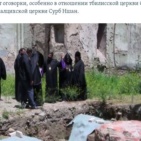
т оговорки, особенно в отношении тбилисской церкви 
алцихской церкви Сурб Ншан.