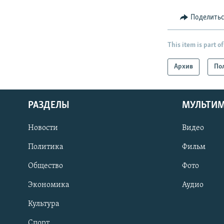
Поделить
This item is part of
Архив
По
РАЗДЕЛЫ
МУЛЬТИ
Новости
Видео
Политика
Фильм
Общество
Фото
Экономика
Аудио
Культура
Спорт