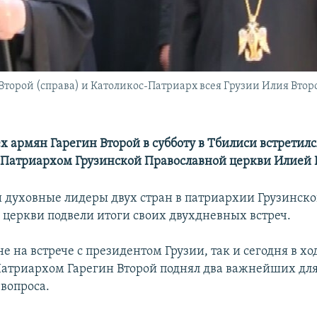
Второй (справа) и Католикос-Патриарх всея Грузии Илия Второ
х армян Гарегин Второй в субботу в Тбилиси встретилс
Патриархом Грузинской Православной церкви Илией 
и духовные лидеры двух стран в патриархии Грузинск
 церкви подвели итоги своих двухдневных встреч.
е на встрече с президентом Грузии, так и сегодня в хо
атриархом Гарегин Второй поднял два важнейших для
вопроса.