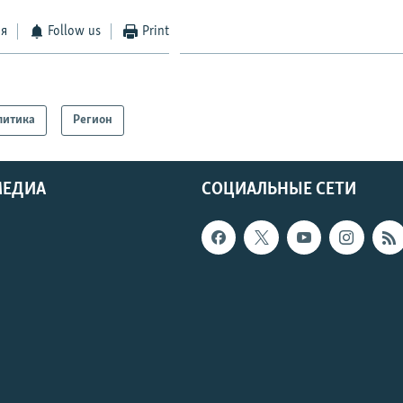
ся
Follow us
Print
литика
Регион
МЕДИА
СОЦИАЛЬНЫЕ СЕТИ