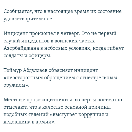
Հայերեն
Сообщается, что в настоящее время их состояние
удовлетворительное.
English
Русский
Инцидент произошел в четверг. Это не первый
случай инцедентов в воинских частях
Азербайджана в небоевых условиях, когда гибнут
Все сайты Радио Азатутюн
солдаты и офицеры.
Теймур Абдуллаев объясняет инцидент
«неосторожным обращением с огнестрельным
оружием».
Местные правозащитники и эксперты постоянно
отмечают, что в качестве основной причины
подобных явлений «выступает коррупция и
дедовщина в армии».