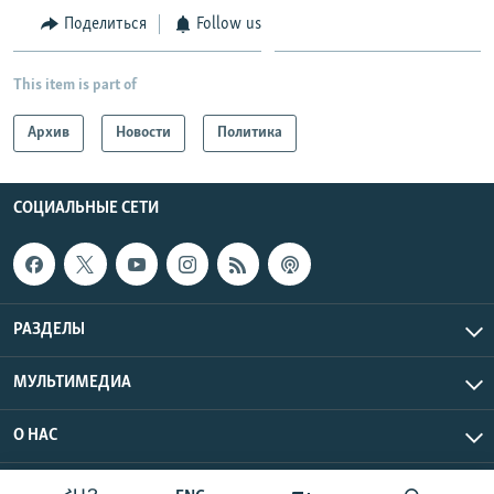
Поделиться
Follow us
This item is part of
Архив
Новости
Политика
СОЦИАЛЬНЫЕ СЕТИ
РАЗДЕЛЫ
МУЛЬТИМЕДИА
О НАС
Радио Азатутюн © 2026 RFE/RL, Inc. Все права защищены.