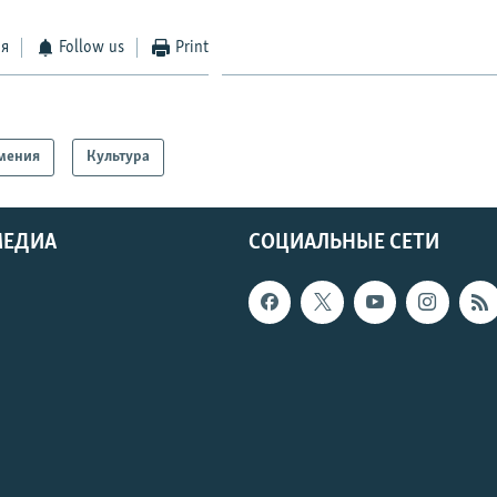
ся
Follow us
Print
мения
Культура
МЕДИА
СОЦИАЛЬНЫЕ СЕТИ