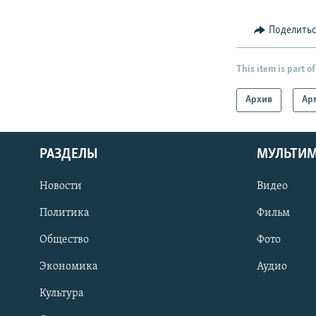
Поделить
This item is part of
Архив
Ар
РАЗДЕЛЫ
МУЛЬТИ
Новости
Видео
Политика
Фильм
Общество
Фото
Экономика
Аудио
Культура