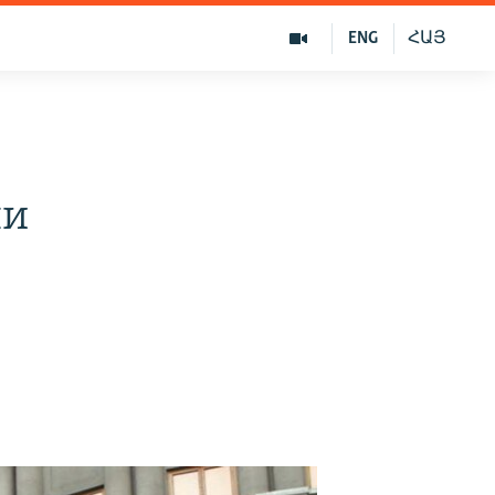
ENG
ՀԱՅ
ни