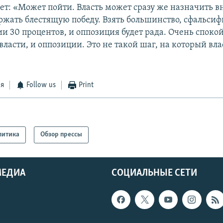
ет: «Может пойти. Власть может сразу же назначить 
ржать блестящую победу. Взять большинство, сфальсиф
и 30 процентов, и оппозиция будет рада. Очень споко
 власти, и оппозиции. Это не такой шаг, на который вла
ся
Follow us
Print
литика
Обзор прессы
МЕДИА
СОЦИАЛЬНЫЕ СЕТИ