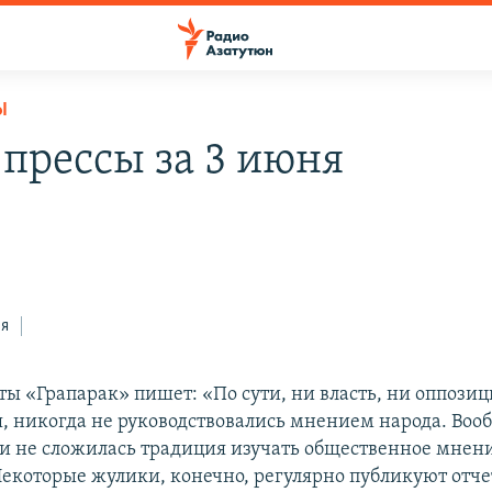
Ы
 прессы за 3 июня
ся
ты «Грапарак» пишет: «По сути, ни власть, ни оппозиц
я, никогда не руководствовались мнением народа. Вооб
и не сложилась традиция изучать общественное мнени
Некоторые жулики, конечно, регулярно публикуют отчет