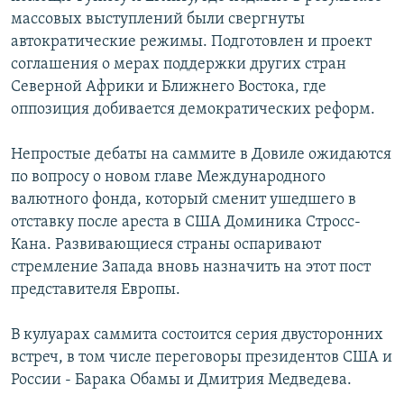
массовых выступлений были свергнуты
автократические режимы. Подготовлен и проект
соглашения о мерах поддержки других стран
Северной Африки и Ближнего Востока, где
оппозиция добивается демократических реформ.
Непростые дебаты на саммите в Довиле ожидаются
по вопросу о новом главе Международного
валютного фонда, который сменит ушедшего в
отставку после ареста в США Доминика Стросс-
Кана. Развивающиеся страны оспаривают
стремление Запада вновь назначить на этот пост
представителя Европы.
В кулуарах саммита состоится серия двусторонних
встреч, в том числе переговоры президентов США и
России - Барака Обамы и Дмитрия Медведева.