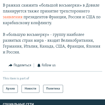
В рамках саммита «большой восьмерки» в Довиле
планируется также принятие трехстороннего
заявления
президентов Франции, России и США по
карабахскому конфликту.
В «большую восьмерку» - группу наиболее
развитых стран мира - входят Великобритания,
Германия, Италия, Канада, США, Франция, Япония
и Россия.
Поделиться
Follow us
This item is part of
Архив
Новости
Политика
СОЦИАЛЬНЫЕ СЕТИ