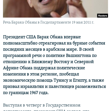
Հայերեն
English
Речь Барака Обамы в Госдепартаменте 19 мая 2011 г.
Русский
Президент США Барак Обама впервые
Все сайты Радио Азатутюн
полномасштабно отреагировал на бурные события
последних месяцев в арабском мире. В
своей
программной речи о политике Вашингтона по
отношению к Ближнему Востоку и Северной
Африке Обама поддержал политические
изменения в этом регионе, пообещал
экономическую помощь Тунису и Египту, а также
призвал израильтян и палестинцев размежеваться
по границам 1967 года.
Выступая в четверг в Государственном