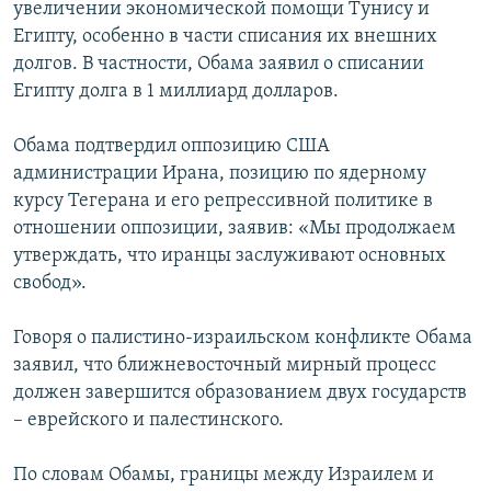
увеличении экономической помощи Тунису и
Египту, особенно в части списания их внешних
долгов. В частности, Обама заявил о списании
Египту долга в 1 миллиард долларов.
Обама подтвердил оппозицию США
администрации Ирана, позицию по ядерному
курсу Тегерана и его репрессивной политике в
отношении оппозиции, заявив: «Мы продолжаем
утверждать, что иранцы заслуживают основных
свобод».
Говоря о палистино-израильском конфликте Обама
заявил, что ближневосточный мирный процесс
должен завершится образованием двух государств
– еврейского и палестинского.
По словам Обамы, границы между Израилем и