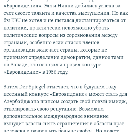
«Евровидения». Элл и Никки добились успеха за
счет своего таланта и качества выступления. Но как
бы EBU не хотел и не пытался дистанцироваться от
политики, практически невозможно убрать
политические вопросы из соревнования между
странами, особенно если список членов
организации включает страны, которые не
признают определение демократии, данное теми
на Западе, кто основал и провел конкурс
«Евровидение» в 1956 году.
Затем Der Spiegel отмечает, что в будущем году
песенный конкурс «Евровидение» может стать для
Азербайджана шансом создать свой новый имидж,
отполировать свою репутацию. Возможно,
дополнительное международное внимание
вынудит власти снять ограничения в области прав
человека и разрешить больше свобод. Но может