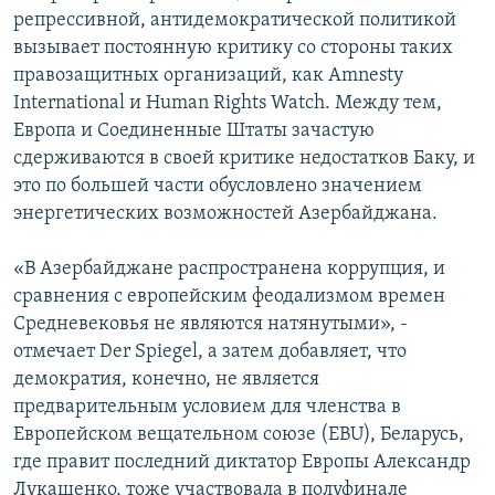
репрессивной, антидемократической политикой
вызывает постоянную критику со стороны таких
правозащитных организаций, как Amnesty
International и Human Rights Watch. Между тем,
Европа и Соединенные Штаты зачастую
сдерживаются в своей критике недостатков Баку, и
это по большей части обусловлено значением
энергетических возможностей Азербайджана.
«В Азербайджане распространена коррупция, и
сравнения с европейским феодализмом времен
Средневековья не являются натянутыми», -
отмечает Der Spiegel, а затем добавляет, что
демократия, конечно, не является
предварительным условием для членства в
Европейском вещательном союзе (EBU), Беларусь,
где правит последний диктатор Европы Александр
Лукашенко, тоже участвовала в полуфинале