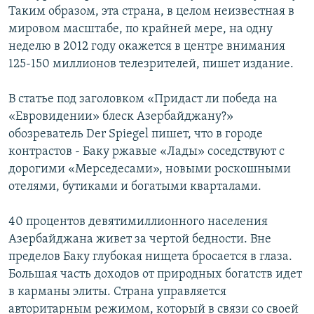
Таким образом, эта страна, в целом неизвестная в
мировом масштабе, по крайней мере, на одну
неделю в 2012 году окажется в центре внимания
125-150 миллионов телезрителей, пишет издание.
В статье под заголовком «Придаст ли победа на
«Евровидении» блеск Азербайджану?»
обозреватель Der Spiegel пишет, что в городе
контрастов - Баку ржавые «Лады» соседствуют с
дорогими «Мерседесами», новыми роскошными
отелями, бутиками и богатыми кварталами.
40 процентов девятимиллионного населения
Азербайджана живет за чертой бедности. Вне
пределов Баку глубокая нищета бросается в глаза.
Большая часть доходов от природных богатств идет
в карманы элиты. Страна управляется
авторитарным режимом, который в связи со своей