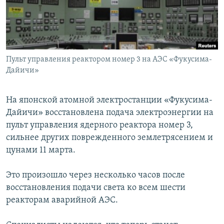
Հայերեն
English
Русский
Пульт управления реактором номер 3 на АЭС «Фукусима-
Дайичи»
Все сайты Радио Азатутюн
На японской атомной электростанции «Фукусима-
Дайичи» восстановлена подача электроэнергии на
пульт управления ядерного реактора номер 3,
сильнее других поврежденного землетрясением и
цунами 11 марта.
Это произошло через несколько часов после
восстановления подачи света ко всем шести
реакторам аварийной АЭС.