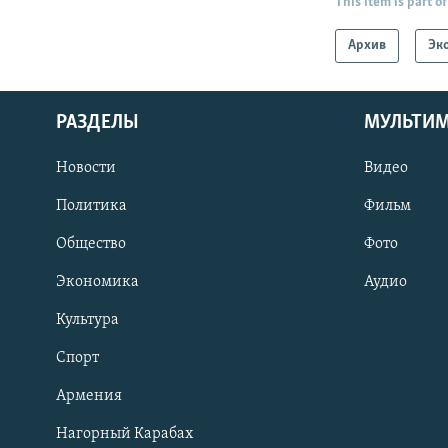
This item is part of
Архив
Эк
РАЗДЕЛЫ
МУЛЬТИ
Новости
Видео
Политика
Фильм
Общество
Фото
Экономика
Аудио
Культура
Спорт
Армения
Нагорный Карабах