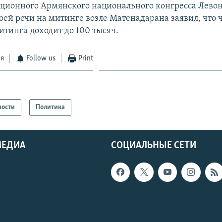
ционного Армянского национального конгресса Левон
воей речи на митинге возле Матенадарана заявил, что 
итинга доходит до 100 тысяч.
ся
Follow us
Print
вости
Политика
МЕДИА
СОЦИАЛЬНЫЕ СЕТИ