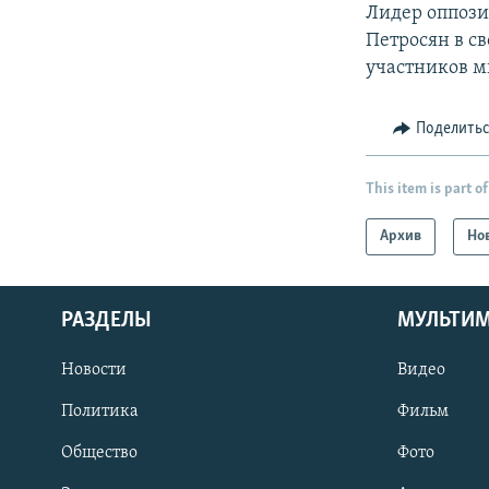
Лидер оппози
Петросян в с
участников м
Поделить
This item is part of
Архив
Но
РАЗДЕЛЫ
МУЛЬТИ
Новости
Видео
Политика
Фильм
Общество
Фото