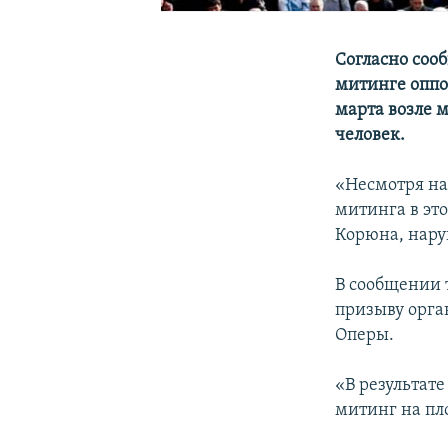
Согласно соо
митинге оппо
марта возле 
человек.
«Несмотря на
митинга в эт
Корюна, нару
В сообщении т
призыву орга
Оперы.
«В результат
митинг на пл