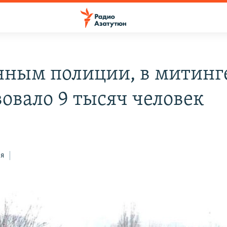
нным полиции, в митинг
вовало 9 тысяч человек
ся