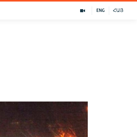
ENG
ՀԱՅ