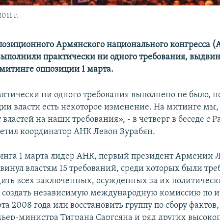
011 г.
позиционного Армянского национального конгресса (А
ыполнили практически ни одного требования, выдвин
итинге оппозиции 1 марта.
актически ни одного требования выполнено не было, но
ции власти есть некоторое изменение. На митинге мы, 
 властей на наши требования», - в четверг в беседе с Р
етил координатор АНК Левон Зурабян.
инга 1 марта лидер АНК, первый президент Армении Л
винул властям 15 требований, среди которых были треб
дить всех заключенных, осужденных за их политическ
, создать независимую международную комиссию по 
та 2008 года или восстановить группу по сбору фактов,
мьер-министра Тиграна Саргсяна и ряд других высок