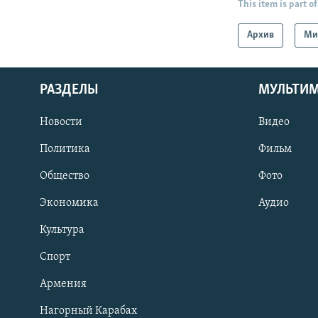
This item is part of
Архив
Ми
РАЗДЕЛЫ
МУЛЬТИ
Новости
Видео
Политика
Фильм
Общество
Фото
Экономика
Аудио
Культура
Спорт
Армения
Нагорный Карабах