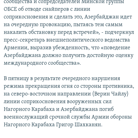
сообщества и сопредседателей Минской группы
ОБСЕ об отводе снайперов с линии
соприкосновения и сделать это, Азербайджан идет
на очередную провокацию, пытаясь тем самым
накалить обстановку перед встречей», - подчеркнул
пресс-секретарь внешнеполитического ведомства
Армении, выразив убежденность, что «поведение
Азербайджана должно получить достойную оценку
международного сообщества».
В пятницу в результате очередного нарушения
режима прекращения огня со стороны противника,
на северо-восточном направлении (Верин Чайлу)
линии соприкосновения вооруженных сил
Нагорного Карабаха и Азербайджана погиб
военнослужащий срочной службы Армии обороны
Нагорного Карабаха Григор Шахканян.