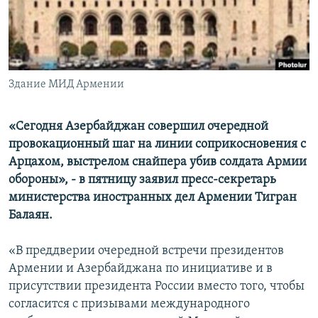
Հայերեն
English
Русский
Здание МИД Армении
Все сайты Радио Азатутюн
«Сегодня Азербайджан совершил очередной
провокационный шаг на линии соприкосновения с
Арцахом, выстрелом снайпера убив солдата Армии
обороны», - в пятницу заявил пресс-секретарь
министерства иностранных дел Армении Тигран
Балаян.
«В преддверии очередной встречи президентов
Армении и Азербайджана по инициативе и в
присутствии президента России вместо того, чтобы
согласится с призывами международного