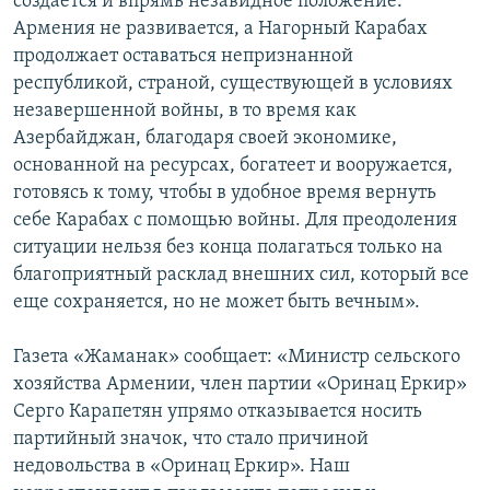
создается и впрямь незавидное положение.
Армения не развивается, а Нагорный Карабах
продолжает оставаться непризнанной
республикой, страной, существующей в условиях
незавершенной войны, в то время как
Азербайджан, благодаря своей экономике,
основанной на ресурсах, богатеет и вооружается,
готовясь к тому, чтобы в удобное время вернуть
себе Карабах с помощью войны. Для преодоления
ситуации нельзя без конца полагаться только на
благоприятный расклад внешних сил, который все
еще сохраняется, но не может быть вечным».
Газета «Жаманак» сообщает: «Министр сельского
хозяйства Армении, член партии «Оринац Еркир»
Серго Карапетян упрямо отказывается носить
партийный значок, что стало причиной
недовольства в «Оринац Еркир». Наш