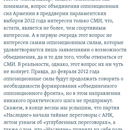
понимаем, вопрос объединения оппозиционных
сил Армении в преддверии парламентских
выборов 2012 года интересен только СМИ, что,
кстати, является не более, чем спортивным
интересом. А в первую очередь этот вопрос не
интересен самим оппозиционным силам, которые
удовлетворяются лишь заявлениями о возможности
объединения, да и то для того, чтобы отвязаться от
СМИ. В реальности, однако, этот вопрос их ни чуть
не волнует. Правда, до февраля 2012 года
оппозиционные силы будут продолжать говорить о
необходимости формирования «объединенного
оппозиционного фронта», но в этом направлении
никакого практического шага не предпримут.
Скажем, в конце весны мы услышим, что партия
«Наследие» начала тайные переговоры с АНК,
летом узнаем об «углубленных переговорах», а
также о том, что «Наследие» приняла на себя роль