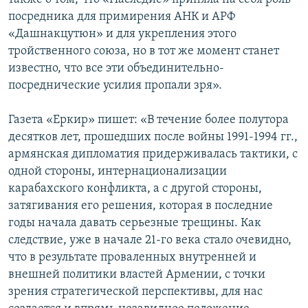
посредника для примирения АНК и АРФ
«Дашнакцутюн» и для укрепления этого
тройственного союза, но в тот же момент станет
известно, что все эти объединительно-
посреднические усилия пропали зря».
Газета «Еркир» пишет: «В течение более полутора
десятков лет, прошедших после войны 1991-1994 гг.,
армянская дипломатия придерживалась тактики, с
одной стороны, интернационализации
карабахского конфликта, а с другой стороны,
затягивания его решения, которая в последние
годы начала давать серьезные трещины. Как
следствие, уже в начале 21-го века стало очевидно,
что в результате проваленных внутренней и
внешней политики властей Армении, с точки
зрения стратегической перспективы, для нас